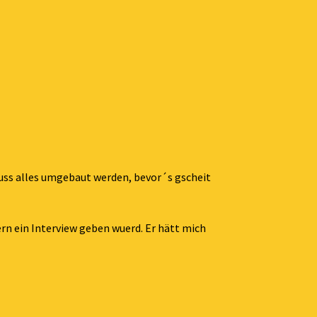
 Muss alles umgebaut werden, bevor´s gscheit
rn ein Interview geben wuerd. Er hätt mich