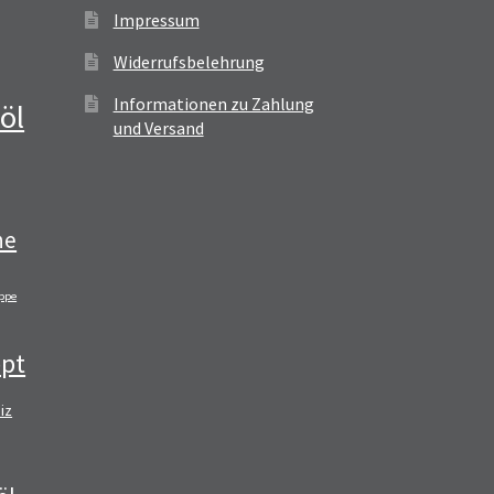
Impressum
Widerrufsbelehrung
Informationen zu Zahlung
öl
und Versand
ne
ppe
pt
iz