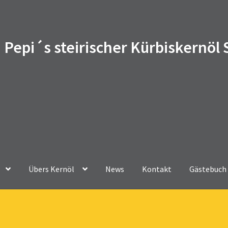
Pepi´s steirischer Kürbiskernöl
Übers Kernöl
News
Kontakt
Gästebuch