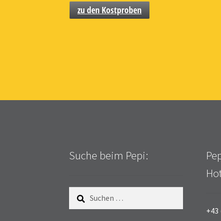
zu den Kostproben
Suche beim Pepi:
Pep
Hot
Suchen
nach:
+43 