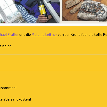
hael Fraller
und die
Melanie Leitner
von der Krone fuer die tolle 
us Kalch
 zusammen!
tigen Versandkosten!