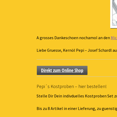
A grosses Dankeschoen nochamol an den
Mic
Liebe Gruesse, Kernöl Pepi – Josef Schardl a
Direkt zum Online Shop
Pepi´s Kostproben – hier bestellen!
Stelle Dir Dein indivduelles Kostproben Set
Bis zu 8 Artikel in einer Lieferung, zu guens