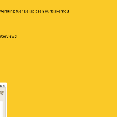
Werbung fuer Dei spitzen Kürbiskernöl!
nterviewt!