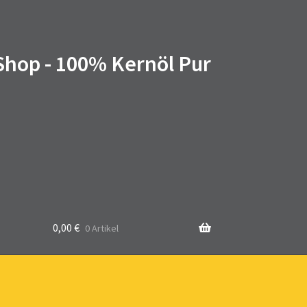
 Shop - 100% Kernöl Pur
0,00
€
0 Artikel