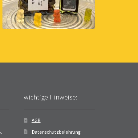
wichtige Hinweise:
AGB
Datenschutzbelehrung
ag