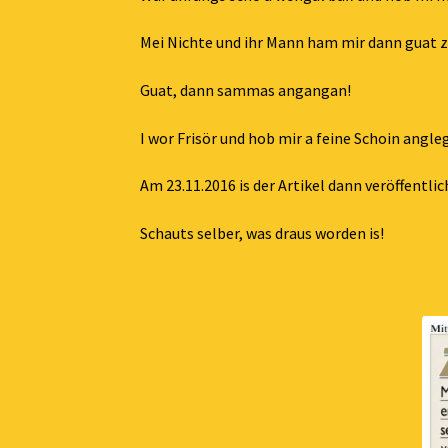
Mei Nichte und ihr Mann ham mir dann guat z
Guat, dann sammas angangan!
I wor Frisör und hob mir a feine Schoin angle
Am 23.11.2016 is der Artikel dann veröffentli
Schauts selber, was draus worden is!