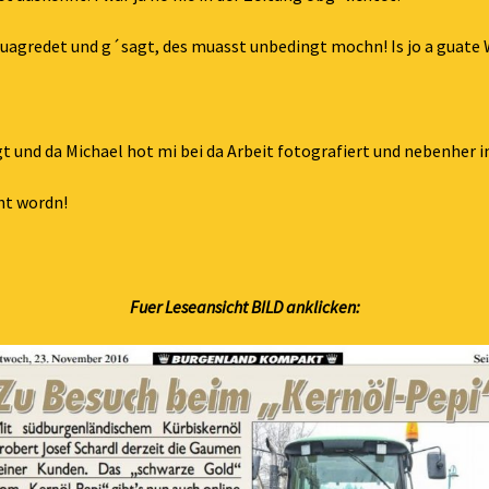
uagredet und g´sagt, des muasst unbedingt mochn! Is jo a guate 
gt und da Michael hot mi bei da Arbeit fotografiert und nebenher i
cht wordn!
Fuer Leseansicht BILD anklicken: