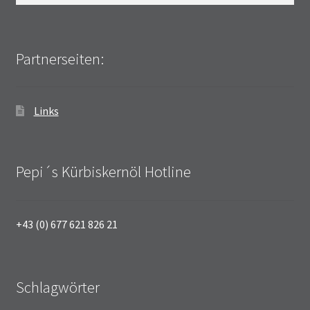
Partnerseiten:
Links
Pepi´s Kürbiskernöl Hotline
+43 (0) 677 621 826 21
Schlagwörter