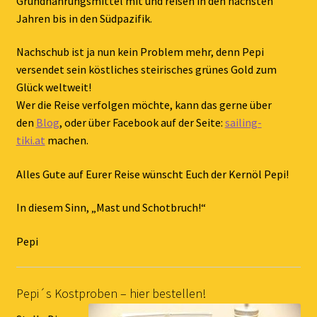
Grundnahrungsmittel mit und reisen in den nächsten
Jahren bis in den Südpazifik.
Nachschub ist ja nun kein Problem mehr, denn Pepi
versendet sein köstliches steirisches grünes Gold zum
Glück weltweit!
Wer die Reise verfolgen möchte, kann das gerne über
den
Blog
, oder über Facebook auf der Seite:
sailing-
tiki.at
machen.
Alles Gute auf Eurer Reise wünscht Euch der Kernöl Pepi!
In diesem Sinn, „Mast und Schotbruch!“
Pepi
Pepi´s Kostproben – hier bestellen!