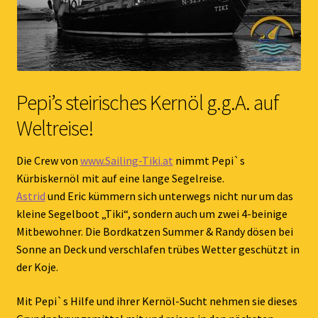
Pepi’s steirisches Kernöl g.g.A. auf
Weltreise!
Die Crew von
www.Sailing-Tiki.at
nimmt Pepi`s
Kürbiskernöl mit auf eine lange Segelreise.
Astrid
und Eric kümmern sich unterwegs nicht nur um das
kleine Segelboot „Tiki“, sondern auch um zwei 4-beinige
Mitbewohner. Die Bordkatzen Summer & Randy dösen bei
Sonne an Deck und verschlafen trübes Wetter geschützt in
der Koje.
Mit Pepi`s Hilfe und ihrer Kernöl-Sucht nehmen sie dieses