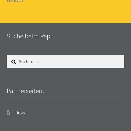
steirisch
Suche beim Pepi:
Suchen
nach:
Partnerseiten:
Links