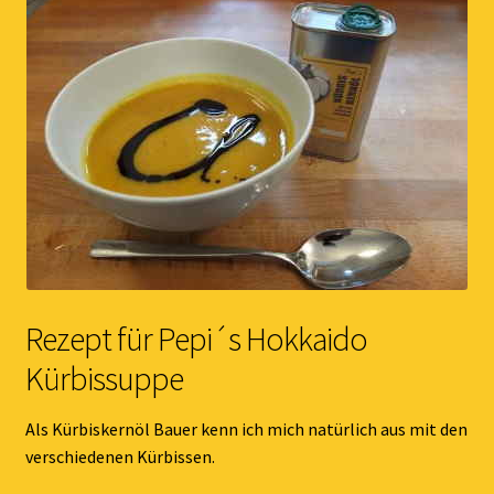
Rezept für Pepi´s Hokkaido
Kürbissuppe
Als Kürbiskernöl Bauer kenn ich mich natürlich aus mit den
verschiedenen Kürbissen.