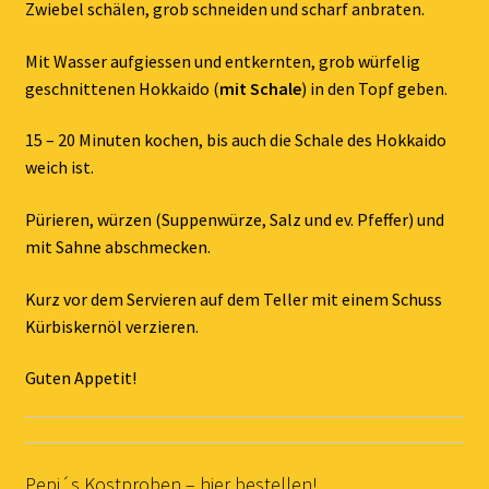
Zwiebel schälen, grob schneiden und scharf anbraten.
Mit Wasser aufgiessen und entkernten, grob würfelig
geschnittenen Hokkaido (
mit Schale
) in den Topf geben.
15 – 20 Minuten kochen, bis auch die Schale des Hokkaido
weich ist.
Pürieren, würzen (Suppenwürze, Salz und ev. Pfeffer) und
mit Sahne abschmecken.
Kurz vor dem Servieren auf dem Teller mit einem Schuss
Kürbiskernöl verzieren.
Guten Appetit!
Pepi´s Kostproben – hier bestellen!