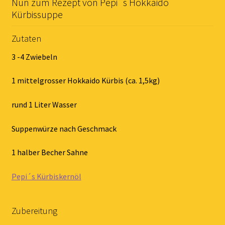
Nun zum Rezept von Pepi´s Hokkaido
Kürbissuppe
Zutaten
3 -4 Zwiebeln
1 mittelgrosser Hokkaido Kürbis (ca. 1,5kg)
rund 1 Liter Wasser
Suppenwürze nach Geschmack
1 halber Becher Sahne
Pepi´s Kürbiskernöl
Zubereitung