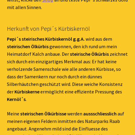
mit allen Sinnen.
Herkunft von Pepi´s Kürbiskernöl
Pepi´s steirisches Kürbiskernöl g.g.A.
wird aus dem
steirischen Ölkürbis
gewonnen, den ich rund um mein
Heimatdorf Kalch anbaue. Der
steirische Ölkürbis
zeichnet
sich durch ein einzigartiges Merkmal aus: Er hat keine
verholzende Samenschale wie alle anderen Kürbisse, so
dass der Samenkern nur noch durch ein dünnes
Silberhäutchen geschützt wird. Diese weiche Konsistenz
der
Kürbiskerne
ermöglicht eine effiziente Pressung des
Kernöl´s
.
Meine
steirischen Ölkürbisse
werden
aussschliesslich
auf
meinen eigenen Feldern inmitten des Naturparks Raab
angebaut. Angenehm mild sind die Einfluesse des