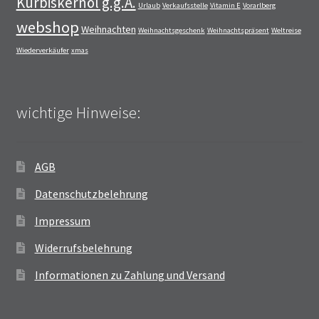
Kürbiskernöl g.g.A.
Urlaub
Verkaufsstelle
Vitamin E
Vorarlberg
webshop
Weihnachten
Weihnachtsgeschenk
Weihnachtspräsent
Weltreise
Wiederverkäufer
xmas
wichtige Hinweise:
AGB
Datenschutzbelehrung
Impressum
Widerrufsbelehrung
Informationen zu Zahlung und Versand