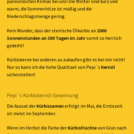
pannonischen Klimas bei uns! Die Winter sind kurz und
warm, die Sommerhitze ist mäßig und die
Niederschlagsmenge gering.
Kein Wunder, dass der steirische Ölkürbis an
2000
Sonnenstunden an 300 Tagen im Jahr
somit so herrlich
gedeiht!
Kürbiskerne bei anderen zu zukaufen gibt es bei mir nicht!
Nur so kann ich die hohe Qualitaet von Pepi´s
Kernöl
sicherstellen!
Pepi´s Kürbiskernöl Gewinnung
Die Aussat der
Kürbissamen
erfolgt im Mai, die Erntezeit
ist meist im September.
Wenn im Herbst die Farbe der
Kürbisfrüchte
von Grün nach