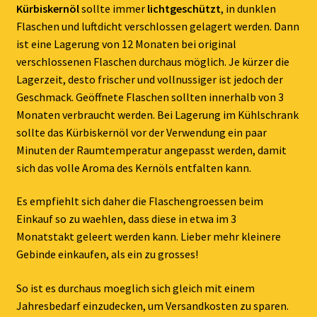
Kürbiskernöl
sollte immer
lichtgeschützt
, in dunklen
Flaschen und luftdicht verschlossen gelagert werden. Dann
ist eine Lagerung von 12 Monaten bei original
verschlossenen Flaschen durchaus möglich. Je kürzer die
Lagerzeit, desto frischer und vollnussiger ist jedoch der
Geschmack. Geöffnete Flaschen sollten innerhalb von 3
Monaten verbraucht werden. Bei Lagerung im Kühlschrank
sollte das Kürbiskernöl vor der Verwendung ein paar
Minuten der Raumtemperatur angepasst werden, damit
sich das volle Aroma des Kernöls entfalten kann.
Es empfiehlt sich daher die Flaschengroessen beim
Einkauf so zu waehlen, dass diese in etwa im 3
Monatstakt geleert werden kann. Lieber mehr kleinere
Gebinde einkaufen, als ein zu grosses!
So ist es durchaus moeglich sich gleich mit einem
Jahresbedarf einzudecken, um Versandkosten zu sparen.