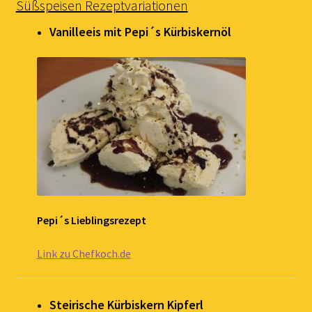
Süßspeisen Rezeptvariationen
Vanilleeis mit Pepi´s Kürbiskernöl
Pepi´s Lieblingsrezept
Link zu Chefkoch.de
Steirische Kürbiskern Kipferl