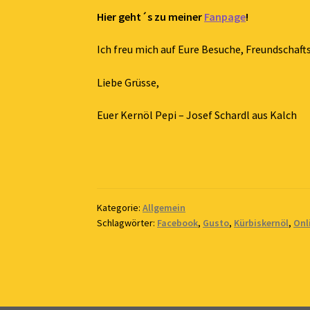
Hier geht´s zu meiner
Fanpage
!
Ich freu mich auf Eure Besuche, Freundschaft
Liebe Grüsse,
Euer Kernöl Pepi – Josef Schardl aus Kalch
Kategorie:
Allgemein
Schlagwörter:
Facebook
,
Gusto
,
Kürbiskernöl
,
Onl