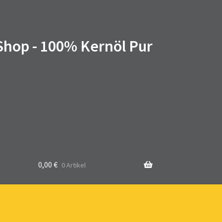
 Shop - 100% Kernöl Pur
0,00
€
0 Artikel