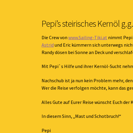
Pepi’s steirisches Kernöl g.g
Die Crew von
www.Sailing-Tiki.at
nimmt Pepi`s
Astrid
und Eric kümmern sich unterwegs nicht
Randy dösen bei Sonne an Deck und verschlaf
Mit Pepi`s Hilfe und ihrer Kernöl-Sucht nehm
Nachschub ist ja nun kein Problem mehr, denn
Wer die Reise verfolgen möchte, kann das ge
Alles Gute auf Eurer Reise wünscht Euch der 
In diesem Sinn, „Mast und Schotbruch!“
Pepi