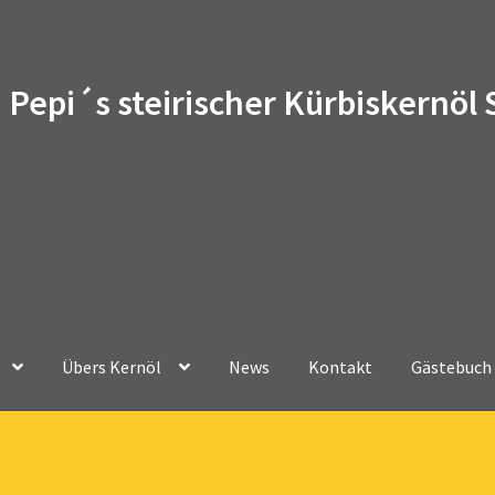
Pepi´s steirischer Kürbiskernöl
Übers Kernöl
News
Kontakt
Gästebuch