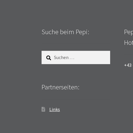
Suche beim Pepi:
Pep
Hot
Suchen
nach:
+43 
Partnerseiten:
Links