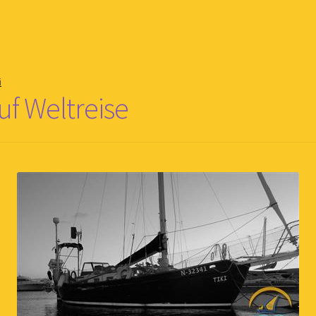
i
uf Weltreise