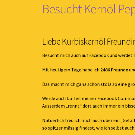
Besucht Kernöl Pep
Liebe Kürbiskernöl Freund
Besucht mich auch auf Facebook und werdet 
Mit heutigem Tage habe ich
2486 Freunde
un
Das macht mich ganz schön stolz so eine gro
Werde auch Du Teil meiner Facebook Communi
Ausserdem „rennt“ dort auch immer ein biss
Natuerlich freu ich mich auch über ein „Gefä
so spitzenmässig findest, wie ich selbst auch