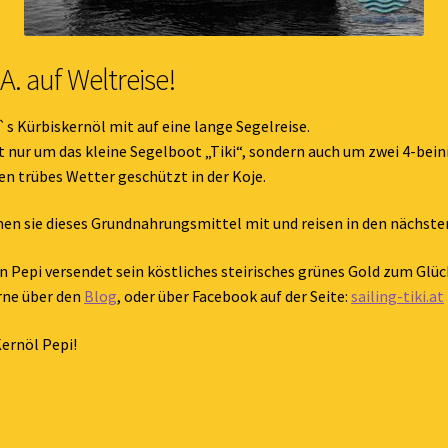
.A. auf Weltreise!
 Kürbiskernöl mit auf eine lange Segelreise.
 nur um das kleine Segelboot „Tiki“, sondern auch um zwei 4-be
en trübes Wetter geschützt in der Koje.
en sie dieses Grundnahrungsmittel mit und reisen in den nächsten 
 Pepi versendet sein köstliches steirisches grünes Gold zum Glüc
rne über den
Blog
, oder über Facebook auf der Seite:
sailing-tiki.at
Kernöl Pepi!