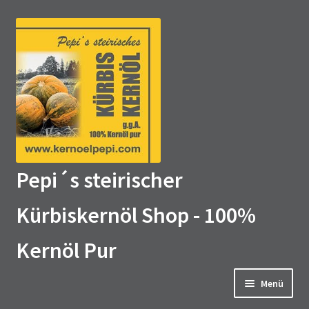
Zur
Zum
Navigation
Inhalt
springen
springen
Pepi´s steirischer
Kürbiskernöl Shop - 100%
Kernöl Pur
Menü