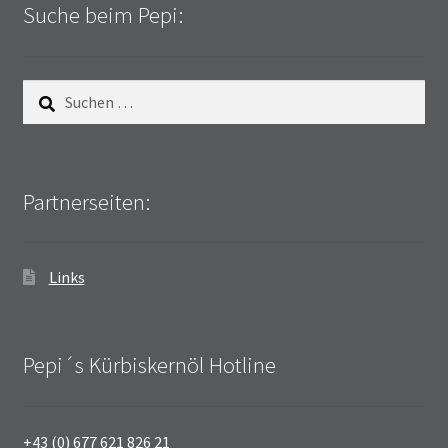
Suche beim Pepi:
Suchen
nach:
Partnerseiten:
Links
Pepi´s Kürbiskernöl Hotline
+43 (0) 677 621 826 21