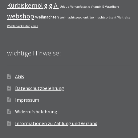
Kürbiskernöl g.g.A.
Urlaub
Verkaufsstelle
Vitamin E
Vorarlberg
webshop
Weihnachten
Weihnachtsgeschenk
Weihnachtspräsent
Weltreise
Wiederverkäufer
xmas
wichtige Hinweise:
AGB
Datenschutzbelehrung
Impressum
Widerrufsbelehrung
Informationen zu Zahlung und Versand