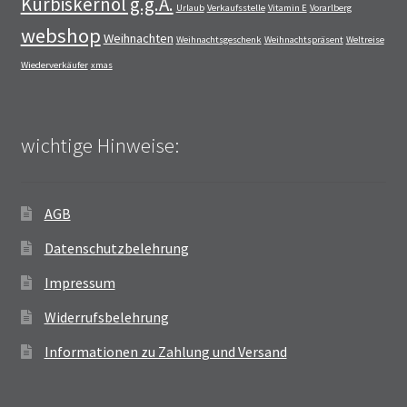
Kürbiskernöl g.g.A.
Urlaub
Verkaufsstelle
Vitamin E
Vorarlberg
webshop
Weihnachten
Weihnachtsgeschenk
Weihnachtspräsent
Weltreise
Wiederverkäufer
xmas
wichtige Hinweise:
AGB
Datenschutzbelehrung
Impressum
Widerrufsbelehrung
Informationen zu Zahlung und Versand