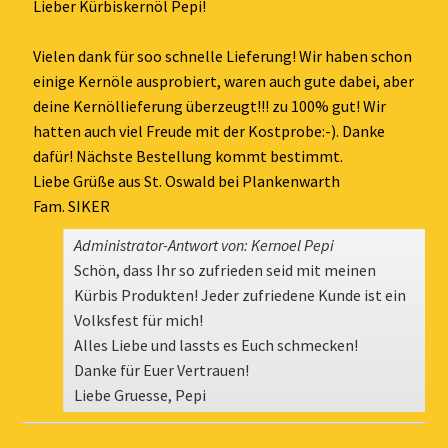
ein-
Lieber Kürbiskernöl Pepi!
Vielen dank für soo schnelle Lieferung! Wir haben schon
einige Kernöle ausprobiert, waren auch gute dabei, aber
deine Kernöllieferung überzeugt!!! zu 100% gut! Wir
hatten auch viel Freude mit der Kostprobe:-). Danke
dafür! Nächste Bestellung kommt bestimmt.
Liebe Grüße aus St. Oswald bei Plankenwarth
Fam. SIKER
Administrator-Antwort von: Kernoel Pepi
Schön, dass Ihr so zufrieden seid mit meinen
Kürbis Produkten! Jeder zufriedene Kunde ist ein
Volksfest für mich!
Alles Liebe und lassts es Euch schmecken!
Danke für Euer Vertrauen!
Liebe Gruesse, Pepi