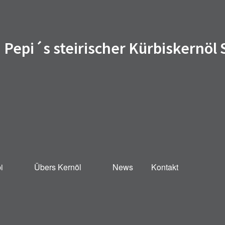
Pepi´s steirischer Kürbiskernöl
i
Übers Kernöl
News
Kontakt