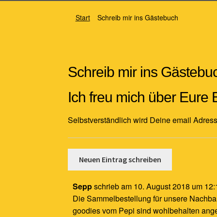
Start
Schreib mir ins Gästebuch
Schreib mir ins Gästebuch
Ich freu mich über Eure Ein
Selbstverständlich wird Deine email Adres
Sepp
schrieb am
10. August 2018
um
12:
Die Sammelbestellung für unsere Nachbarn 
goodies vom Pepi sind wohlbehalten ang