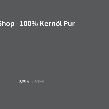
 Shop - 100% Kernöl Pur
0,00
€
0 Artikel