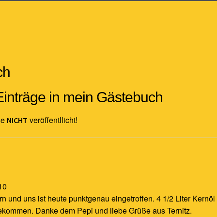
träge in mein Gästebuch
se
veröffentllicht!
NICHT
10
und uns ist heute punktgenau eingetroffen. 4 1/2 Liter Kernöl 
ekommen. Danke dem Pepi und liebe Grüße aus Ternitz.