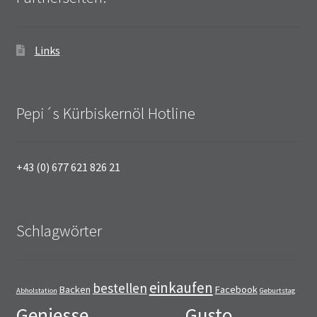
Links
Pepi´s Kürbiskernöl Hotline
+43 (0) 677 621 826 21
Schlagwörter
einkaufen
bestellen
Backen
Facebook
Abholstation
Geburtstag
Geniesse
Gusto