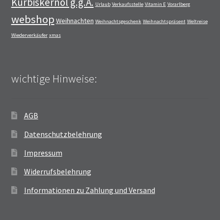
Kürbiskernöl g.g.A.
Urlaub
Verkaufsstelle
Vitamin E
Vorarlberg
webshop
Weihnachten
Weihnachtsgeschenk
Weihnachtspräsent
Weltreise
Wiederverkäufer
xmas
wichtige Hinweise:
AGB
Datenschutzbelehrung
Impressum
Widerrufsbelehrung
Informationen zu Zahlung und Versand