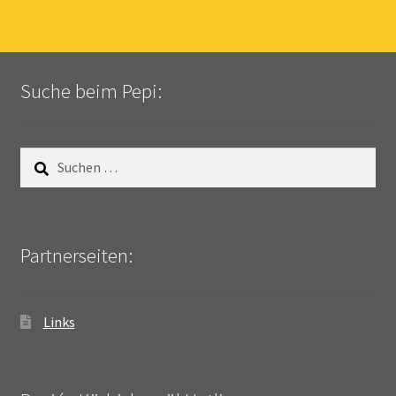
Suche beim Pepi:
Suchen
nach:
Partnerseiten:
Links