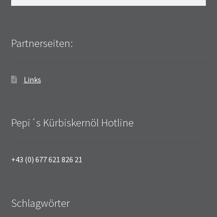
nach:
Partnerseiten:
Links
Pepi´s Kürbiskernöl Hotline
+43 (0) 677 621 826 21
Schlagwörter