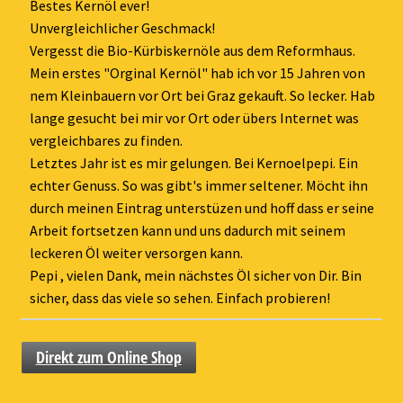
ein-
Bestes Kernöl ever!
Unvergleichlicher Geschmack!
Vergesst die Bio-Kürbiskernöle aus dem Reformhaus.
Mein erstes "Orginal Kernöl" hab ich vor 15 Jahren von
nem Kleinbauern vor Ort bei Graz gekauft. So lecker. Hab
lange gesucht bei mir vor Ort oder übers Internet was
vergleichbares zu finden.
Letztes Jahr ist es mir gelungen. Bei Kernoelpepi. Ein
echter Genuss. So was gibt's immer seltener. Möcht ihn
durch meinen Eintrag unterstüzen und hoff dass er seine
Arbeit fortsetzen kann und uns dadurch mit seinem
leckeren Öl weiter versorgen kann.
Pepi , vielen Dank, mein nächstes Öl sicher von Dir. Bin
sicher, dass das viele so sehen. Einfach probieren!
Direkt zum Online Shop