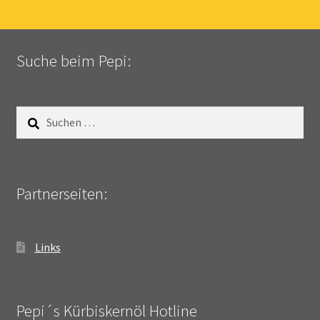
Suche beim Pepi:
Suchen
nach:
Partnerseiten:
Links
Pepi´s Kürbiskernöl Hotline