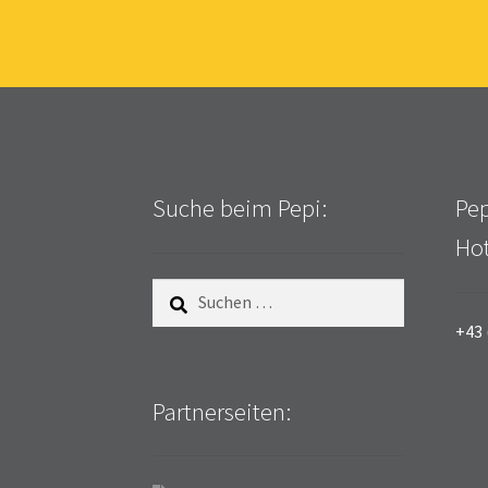
Suche beim Pepi:
Pep
Hot
Suchen
nach:
+43 
Partnerseiten: