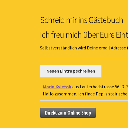
Schreib mir ins Gästebuch
Ich freu mich über Eure Ein
Selbstverständlich wird Deine email Adresse
Mario Kvietok
aus
Lauterbadstrasse 56, D-
Hallo zusammen, ich finde Pepi s steirischer
Direkt zum Online Shop