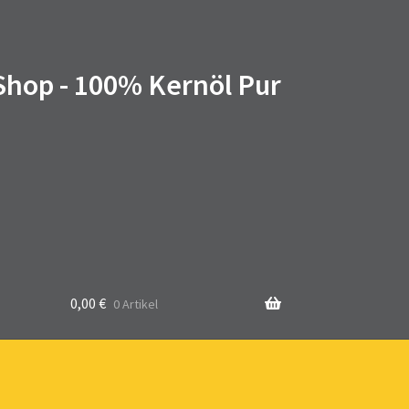
 Shop - 100% Kernöl Pur
0,00
€
0 Artikel