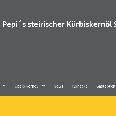
Pepi´s steirischer Kürbiskernöl
Übers Kernöl
News
Kontakt
Gästebuch