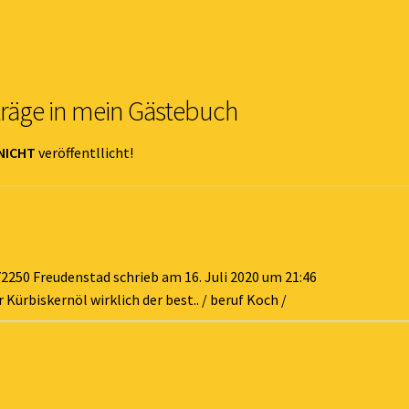
träge in mein Gästebuch
NICHT
veröffentllicht!
72250 Freudenstad
schrieb am
16. Juli 2020
um
21:46
 Kürbiskernöl wirklich der best.. / beruf Koch /