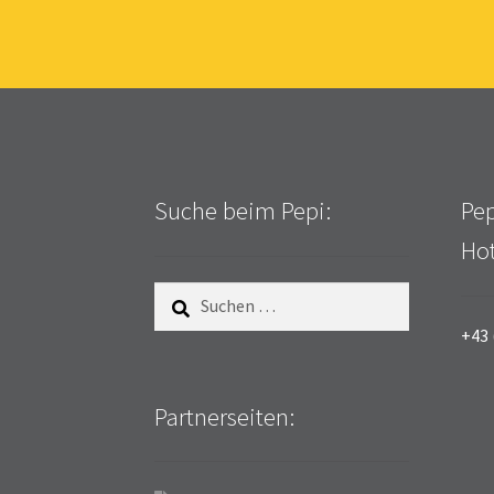
Suche beim Pepi:
Pep
Hot
Suchen
nach:
+43 
Partnerseiten: