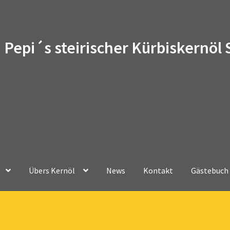
Pepi´s steirischer Kürbiskernöl
Übers Kernöl
News
Kontakt
Gästebuch