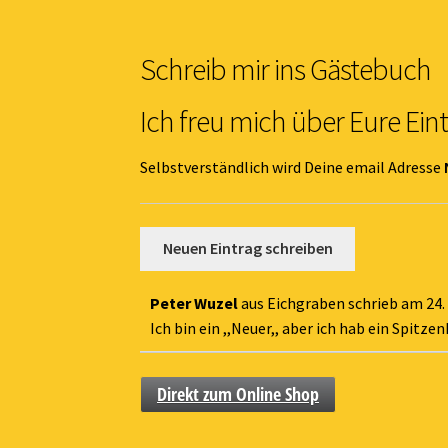
Schreib mir ins Gästebuch
Ich freu mich über Eure Ein
Selbstverständlich wird Deine email Adresse
Peter Wuzel
aus
Eichgraben
schrieb am
24.
Ich bin ein ,,Neuer,, aber ich hab ein Spitz
Direkt zum Online Shop