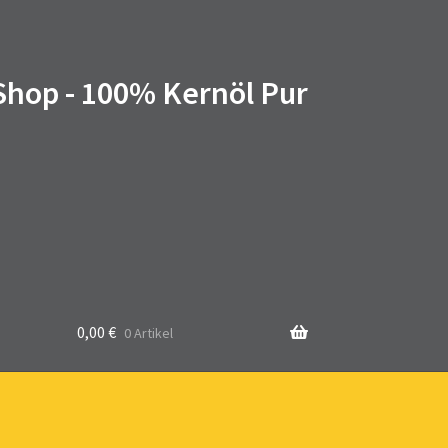
 Shop - 100% Kernöl Pur
0,00
€
0 Artikel