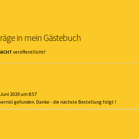
träge in mein Gästebuch
NICHT
veröffentllicht!
 Juni 2020
um
8:57
enkernöl gefunden. Danke - die nächste Bestellung folgt !