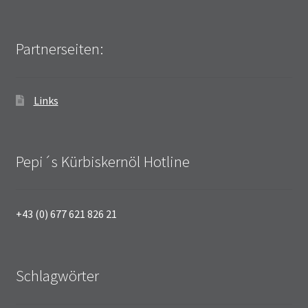
Partnerseiten:
Links
Pepi´s Kürbiskernöl Hotline
+43 (0) 677 621 826 21
Schlagwörter