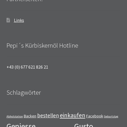
Links
Pepi´s Kürbiskernöl Hotline
+43 (0) 677 621 826 21
Schlagwörter
einkaufen
bestellen
Backen
Facebook
Abholstation
Geburtstag
Geniesse
Gusto