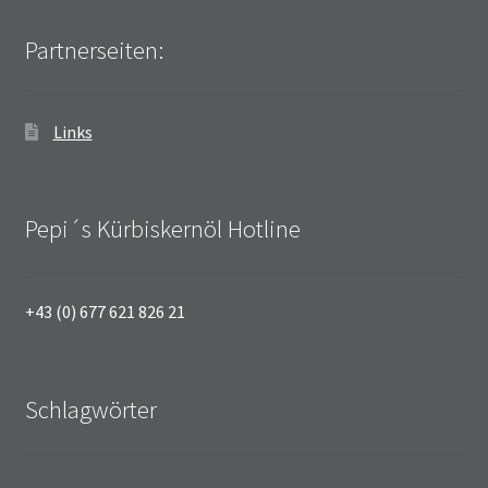
Partnerseiten:
Links
Pepi´s Kürbiskernöl Hotline
+43 (0) 677 621 826 21
Schlagwörter