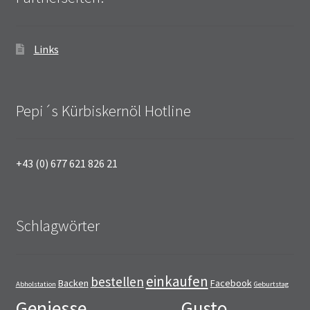
Links
Pepi´s Kürbiskernöl Hotline
+43 (0) 677 621 826 21
Schlagwörter
einkaufen
bestellen
Backen
Facebook
Abholstation
Geburtstag
Geniesse
Gusto