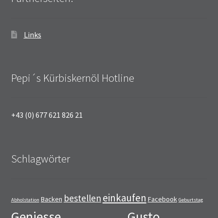
Links
Pepi´s Kürbiskernöl Hotline
+43 (0) 677 621 826 21
Schlagwörter
einkaufen
bestellen
Backen
Facebook
Abholstation
Geburtstag
Geniesse
Gusto