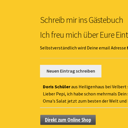
Schreib mir ins Gästebuch
Ich freu mich über Eure Ein
Selbstverständlich wird Deine email Adresse
Doris Schüler
aus
Heiligenhaus bei Velbert
Lieber Pepi, ich habe schon mehrmals Dein 
Oma's Salat jetzt zum besten der Welt und 
Direkt zum Online Shop