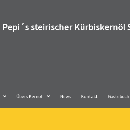
Pepi´s steirischer Kürbiskernöl
Übers Kernöl
News
Kontakt
Gästebuch