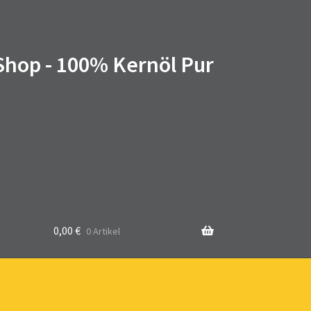
 Shop - 100% Kernöl Pur
0,00
€
0 Artikel