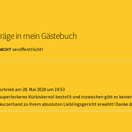
träge in mein Gästebuch
NICHT
veröffentllicht!
schrieb am
28. Mai 2020
um
19:53
superleckeres Kürbiskernöl bestellt und inzwischen gibt es keine
kurzerhand zu ihrem absoluten Lieblingsgericht erwählt! Danke d