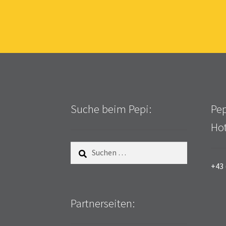
Suche beim Pepi:
Pep
Hot
Suchen
nach:
+43 
Partnerseiten: