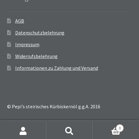
AGB
Datenschutzbelehrung
Impressum
Widerrufsbelehrung
Informationen zu Zahlung und Versand
© Pepi's steirisches Kürbiskernöl g.g.A. 2016
0
Suchen
Suchen