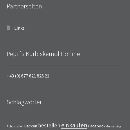
Partnerseiten:
Links
Pepi´s Kürbiskernöl Hotline
+43 (0) 677 621 826 21
Schlagwörter
einkaufen
bestellen
Backen
Facebook
Abholstation
Geburtstag