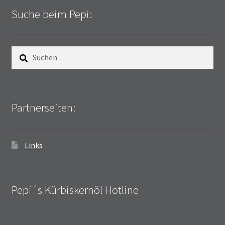
Suche beim Pepi:
Suchen
nach:
Partnerseiten:
Links
Pepi´s Kürbiskernöl Hotline