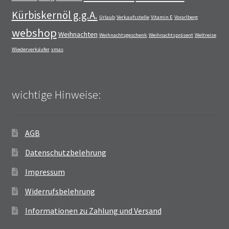
Kürbiskernöl g.g.A.
Urlaub
Verkaufsstelle
Vitamin E
Vorarlberg
webshop
Weihnachten
Weihnachtsgeschenk
Weihnachtspräsent
Weltreise
Wiederverkäufer
xmas
wichtige Hinweise:
AGB
Datenschutzbelehrung
Impressum
Widerrufsbelehrung
Informationen zu Zahlung und Versand