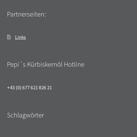
Partnerseiten:
Links
Pepi´s Kürbiskernöl Hotline
+43 (0) 677 621 826 21
Schlagwörter