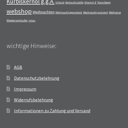
Kürbiskernöl g.g.A.
Urlaub
Verkaufsstelle
Vitamin E
Vorarlberg
webshop
Weihnachten
Weihnachtsgeschenk
Weihnachtspräsent
Weltreise
Wiederverkäufer
xmas
wichtige Hinweise:
AGB
Datenschutzbelehrung
Impressum
Widerrufsbelehrung
Informationen zu Zahlung und Versand