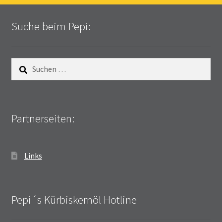
Suche beim Pepi:
Suchen
nach:
Partnerseiten:
Links
Pepi´s Kürbiskernöl Hotline