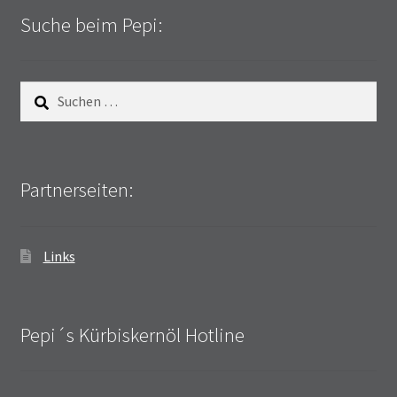
Suche beim Pepi:
Suchen
nach:
Partnerseiten:
Links
Pepi´s Kürbiskernöl Hotline