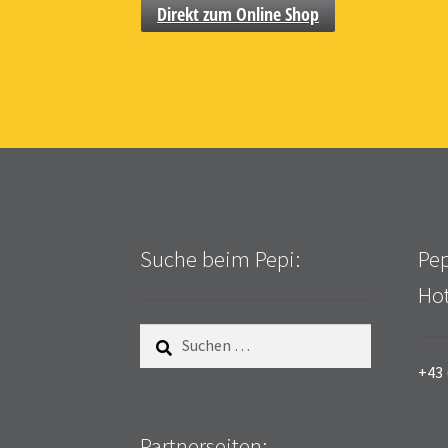
Direkt zum Online Shop
Suche beim Pepi:
Pep
Hot
Suchen
nach:
+43 
Partnerseiten: