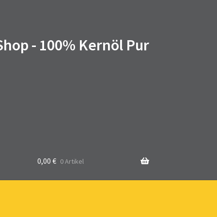
 Shop - 100% Kernöl Pur
0,00
€
0 Artikel