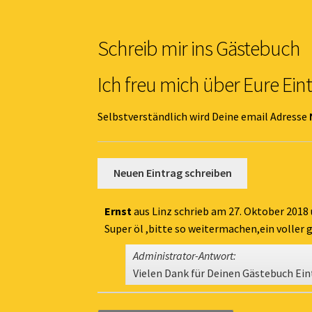
Schreib mir ins Gästebuch
Ich freu mich über Eure Ein
Selbstverständlich wird Deine email Adresse
Ernst
aus
Linz
schrieb am
27. Oktober 2018
Super öl ,bitte so weitermachen,ein voller
Administrator-Antwort:
Vielen Dank für Deinen Gästebuch Eint