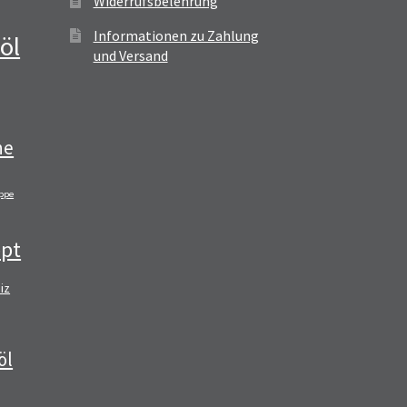
Widerrufsbelehrung
Informationen zu Zahlung
öl
und Versand
ne
ppe
pt
iz
öl