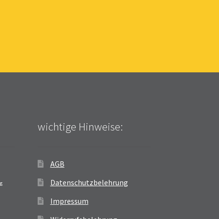
wichtige Hinweise:
AGB
Datenschutzbelehrung
ag
Impressum