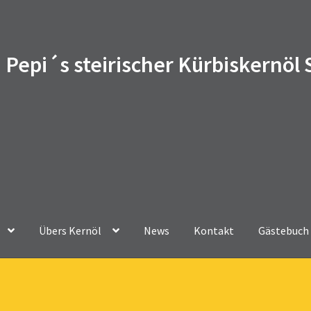
Pepi´s steirischer Kürbiskernöl
Übers Kernöl
News
Kontakt
Gästebuch