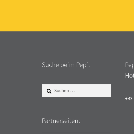
Suche beim Pepi:
Pep
Hot
Suchen
nach:
+43 
Partnerseiten: