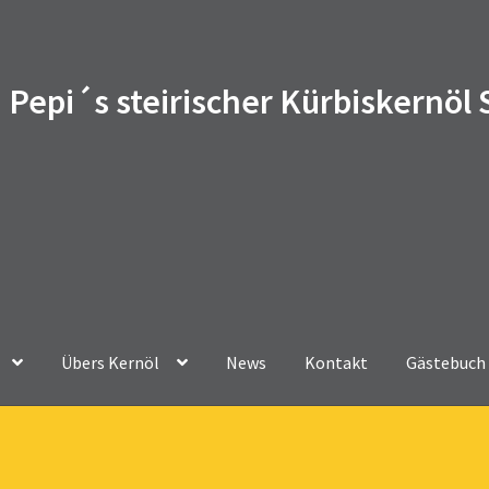
Pepi´s steirischer Kürbiskernöl
Übers Kernöl
News
Kontakt
Gästebuch