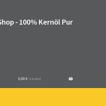
 Shop - 100% Kernöl Pur
0,00
€
0 Artikel