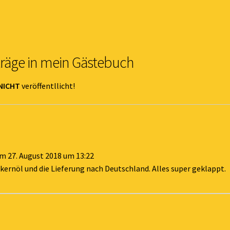
träge in mein Gästebuch
NICHT
veröffentllicht!
am
27. August 2018
um
13:22
skernöl und die Lieferung nach Deutschland. Alles super geklappt.