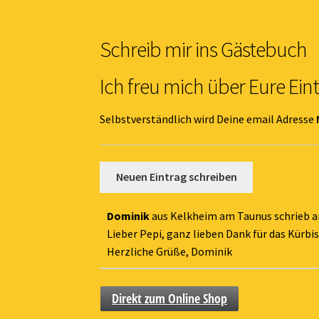
Schreib mir ins Gästebuch
Ich freu mich über Eure Ein
Selbstverständlich wird Deine email Adresse
Dominik
aus
Kelkheim am Taunus
schrieb 
Lieber Pepi, ganz lieben Dank für das Kürbi
Herzliche Grüße, Dominik
Direkt zum Online Shop