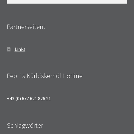
nach:
Partnerseiten:
Links
Pepi´s Kürbiskernöl Hotline
+43 (0) 677 621 826 21
Schlagwörter