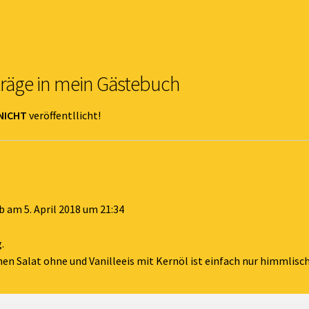
träge in mein Gästebuch
NICHT
veröffentllicht!
eb am
5. April 2018
um
21:34
.
einen Salat ohne und Vanilleeis mit Kernöl ist einfach nur himmlis