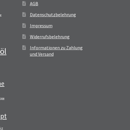
AGB
Datenschutzbelehrung
ag
Impressum
Widerrufsbelehrung
Informationen zu Zahlung
öl
und Versand
ne
ppe
pt
iz