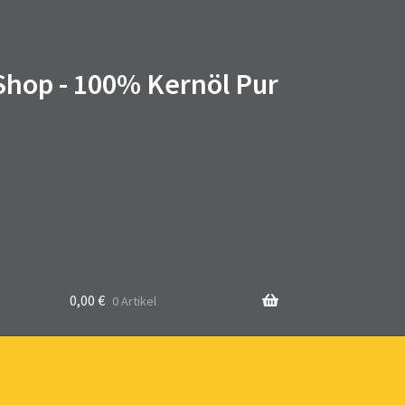
 Shop - 100% Kernöl Pur
0,00
€
0 Artikel