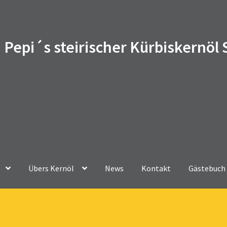
Pepi´s steirischer Kürbiskernöl
Übers Kernöl
News
Kontakt
Gästebuch