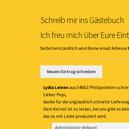
Schreib mir ins Gästebuch
Ich freu mich über Eure Ein
Selbstverständlich wird Deine email Adresse
Lydia Leinen
aus
54662 Philippsheim
schri
Lieber Pepi,
danke für die unglaublich schnelle Lieferung
Dein Kernöl ist so lecker, bei uns gibt es k
das es mit Liebe produziert wird.
Administrator-Antwort: