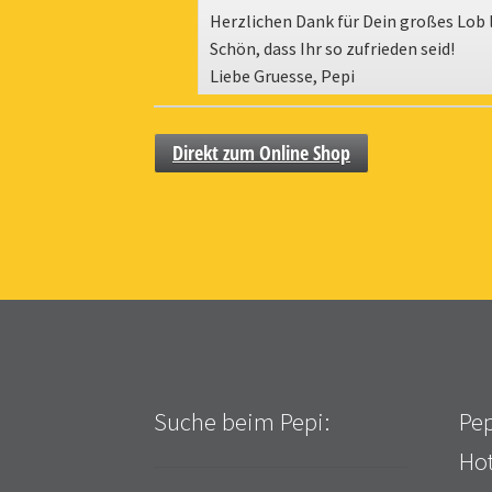
Herzlichen Dank für Dein großes Lob l
Schön, dass Ihr so zufrieden seid!
Liebe Gruesse, Pepi
Direkt zum Online Shop
Suche beim Pepi:
Pep
Hot