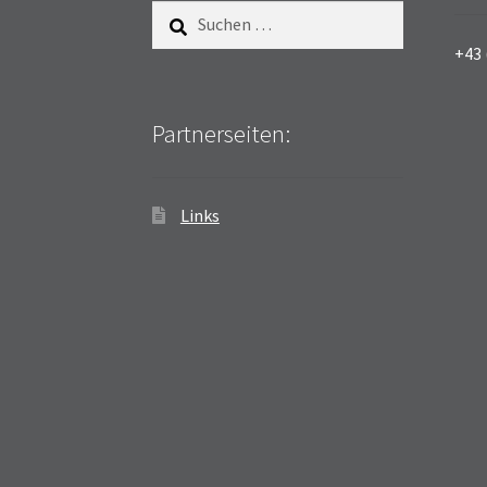
Suchen
nach:
+43 
Partnerseiten:
Links