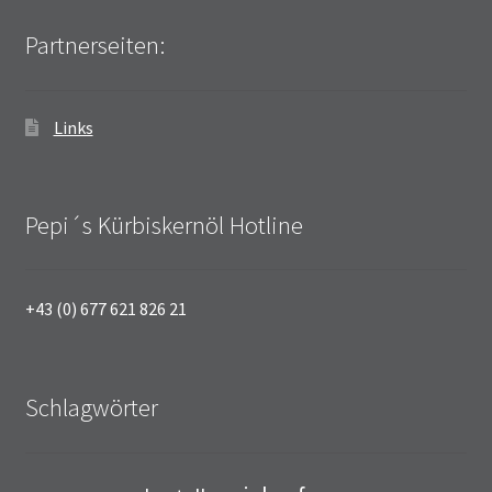
Partnerseiten:
Links
Pepi´s Kürbiskernöl Hotline
+43 (0) 677 621 826 21
Schlagwörter