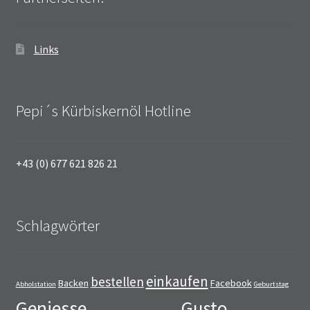
Links
Pepi´s Kürbiskernöl Hotline
+43 (0) 677 621 826 21
Schlagwörter
einkaufen
bestellen
Backen
Facebook
Abholstation
Geburtstag
Geniesse
Gusto