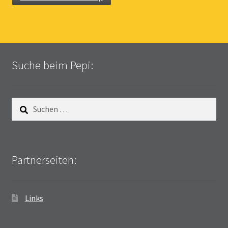
Suche beim Pepi:
Suchen
nach:
Partnerseiten:
Links