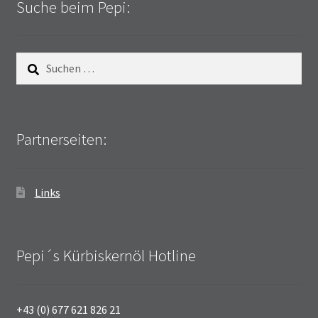
Suche beim Pepi:
Suchen
nach:
Partnerseiten:
Links
Pepi´s Kürbiskernöl Hotline
+43 (0) 677 621 826 21