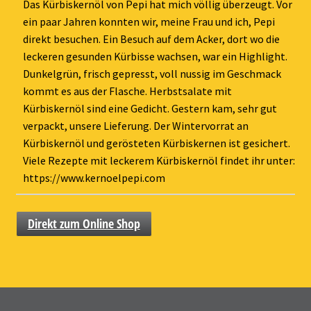
ein-
Das Kürbiskernöl von Pepi hat mich völlig überzeugt. Vor
ein paar Jahren konnten wir, meine Frau und ich, Pepi
direkt besuchen. Ein Besuch auf dem Acker, dort wo die
leckeren gesunden Kürbisse wachsen, war ein Highlight.
Dunkelgrün, frisch gepresst, voll nussig im Geschmack
kommt es aus der Flasche. Herbstsalate mit
Kürbiskernöl sind eine Gedicht. Gestern kam, sehr gut
verpackt, unsere Lieferung. Der Wintervorrat an
Kürbiskernöl und gerösteten Kürbiskernen ist gesichert.
Viele Rezepte mit leckerem Kürbiskernöl findet ihr unter:
https://www.kernoelpepi.com
Direkt zum Online Shop