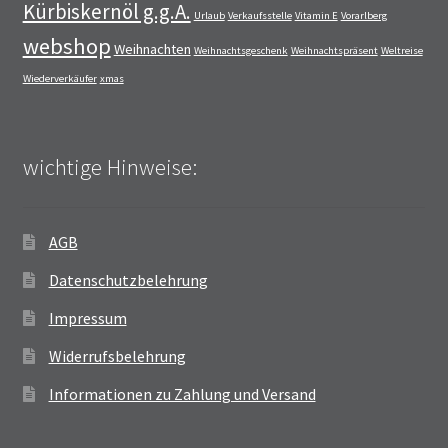
Kürbiskernöl g.g.A.
Urlaub
Verkaufsstelle
Vitamin E
Vorarlberg
webshop
Weihnachten
Weihnachtsgeschenk
Weihnachtspräsent
Weltreise
Wiederverkäufer
xmas
wichtige Hinweise:
AGB
Datenschutzbelehrung
Impressum
Widerrufsbelehrung
Informationen zu Zahlung und Versand