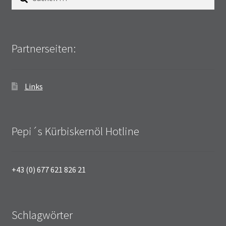
nach:
Partnerseiten:
Links
Pepi´s Kürbiskernöl Hotline
+43 (0) 677 621 826 21
Schlagwörter