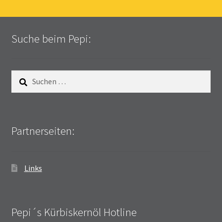
Suche beim Pepi:
Suchen
nach:
Partnerseiten:
Links
Pepi´s Kürbiskernöl Hotline