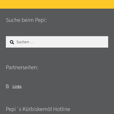
Suche beim Pepi:
Suchen
nach:
Partnerseiten:
Links
Pepi´s Kürbiskernöl Hotline