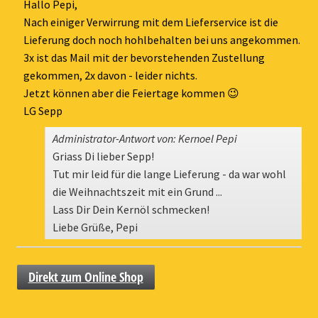
ein-
Hallo Pepi,
Nach einiger Verwirrung mit dem Lieferservice ist die
Lieferung doch noch hohlbehalten bei uns angekommen.
3x ist das Mail mit der bevorstehenden Zustellung
gekommen, 2x davon - leider nichts.
Jetzt können aber die Feiertage kommen 😉
LG Sepp
Administrator-Antwort von: Kernoel Pepi
Griass Di lieber Sepp!
Tut mir leid für die lange Lieferung - da war wohl
die Weihnachtszeit mit ein Grund ...
Lass Dir Dein Kernöl schmecken!
Liebe Grüße, Pepi
Direkt zum Online Shop