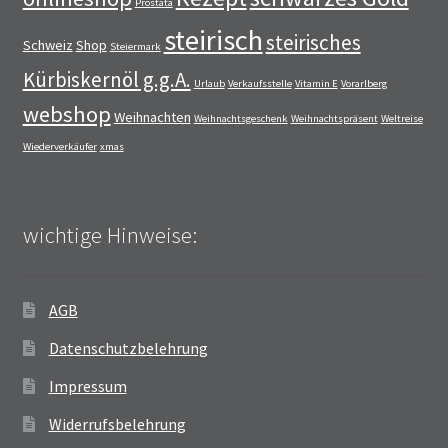
Prostata
steirisch
steirisches
Schweiz
Shop
Steiermark
Kürbiskernöl g.g.A.
Urlaub
Verkaufsstelle
Vitamin E
Vorarlberg
webshop
Weihnachten
Weihnachtsgeschenk
Weihnachtspräsent
Weltreise
Wiederverkäufer
xmas
wichtige Hinweise:
AGB
Datenschutzbelehrung
Impressum
Widerrufsbelehrung