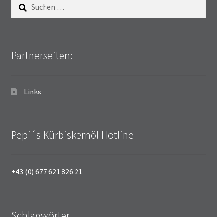
Suchen
nach:
Partnerseiten:
Links
Pepi´s Kürbiskernöl Hotline
+43 (0) 677 621 826 21
Schlagwörter