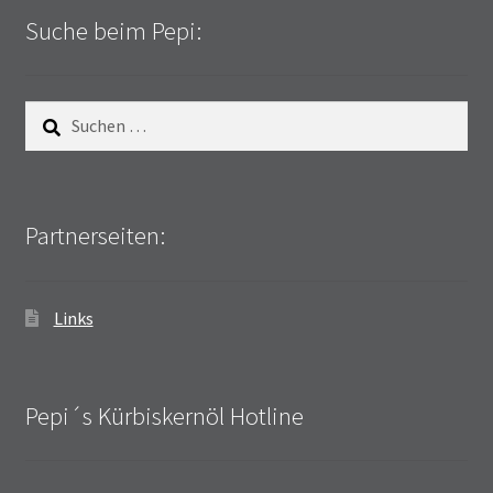
Suche beim Pepi:
Suchen
nach:
Partnerseiten:
Links
Pepi´s Kürbiskernöl Hotline