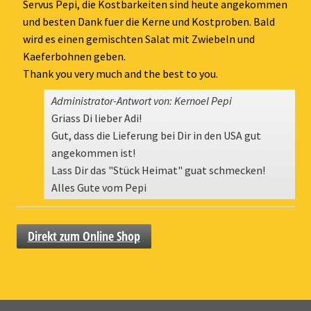
ein-
Servus Pepi, die Kostbarkeiten sind heute angekommen
und besten Dank fuer die Kerne und Kostproben. Bald
wird es einen gemischten Salat mit Zwiebeln und
Kaeferbohnen geben.
Thank you very much and the best to you.
Administrator-Antwort von: Kernoel Pepi
Griass Di lieber Adi!
Gut, dass die Lieferung bei Dir in den USA gut
angekommen ist!
Lass Dir das "Stück Heimat" guat schmecken!
Alles Gute vom Pepi
Direkt zum Online Shop