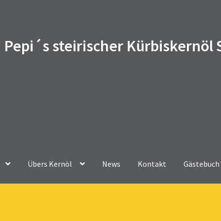
Pepi´s steirischer Kürbiskernöl
Übers Kernöl
News
Kontakt
Gästebuch