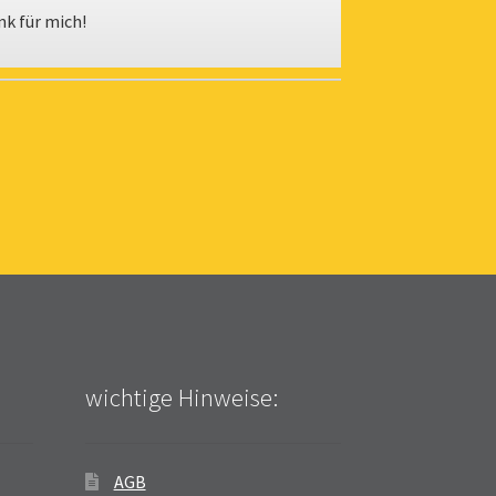
nk für mich!
wichtige Hinweise:
AGB