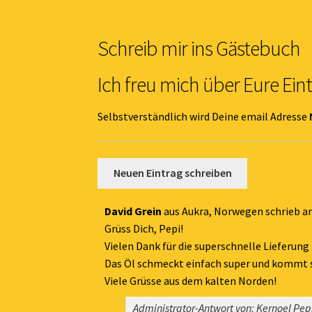
Schreib mir ins Gästebuch
Ich freu mich über Eure Ein
Selbstverständlich wird Deine email Adresse
David Grein
aus
Aukra, Norwegen
schrieb 
Grüss Dich, Pepi!
Vielen Dank für die superschnelle Lieferun
Das Öl schmeckt einfach super und kommt 
Viele Grüsse aus dem kalten Norden!
Administrator-Antwort von: Kernoel Pep