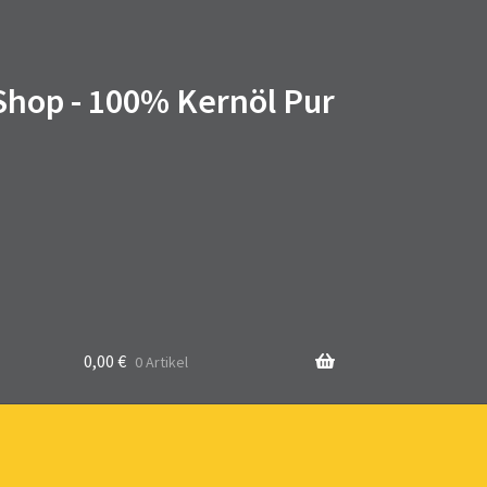
 Shop - 100% Kernöl Pur
0,00
€
0 Artikel