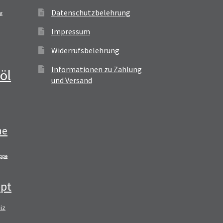
Datenschutzbelehrung
ag
Impressum
Widerrufsbelehrung
Informationen zu Zahlung
öl
und Versand
ne
ppe
pt
iz