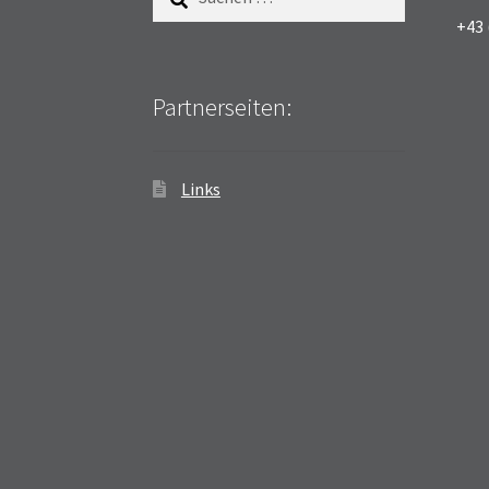
nach:
+43 
Partnerseiten:
Links