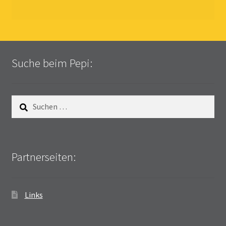
Suche beim Pepi:
Suchen
nach:
Partnerseiten:
Links