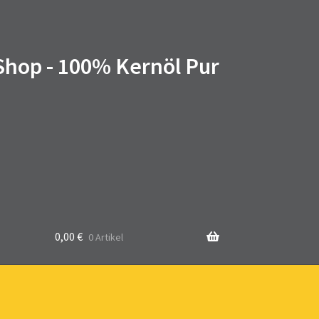
 Shop - 100% Kernöl Pur
0,00
€
0 Artikel