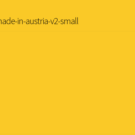
ade-in-austria-v2-small