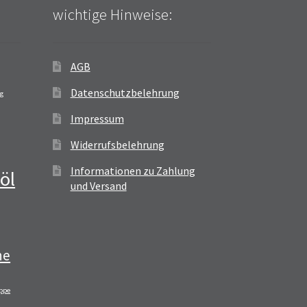
wichtige Hinweise:
AGB
Datenschutzbelehrung
ag
Impressum
Widerrufsbelehrung
Informationen zu Zahlung
öl
und Versand
ne
ppe