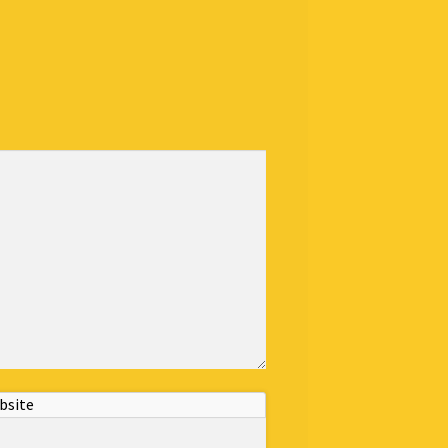
bsite