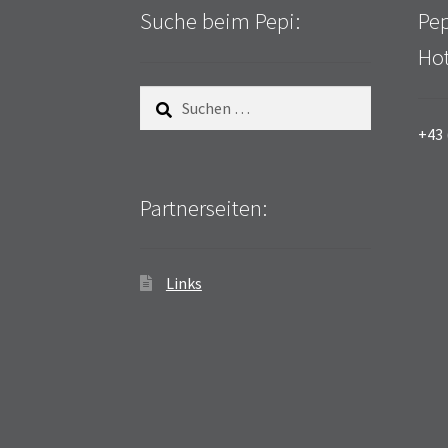
Suche beim Pepi:
Pep
Hot
Suchen
nach:
+43 
Partnerseiten:
Links