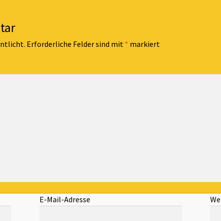
tar
ntlicht.
Erforderliche Felder sind mit
*
markiert
E-Mail-Adresse
We