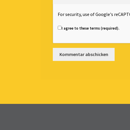
For security, use of Google's reCAPT
I agree to these terms (required).