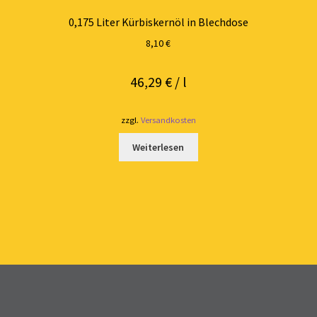
0,175 Liter Kürbiskernöl in Blechdose
8,10
€
46,29
€
/
l
zzgl.
Versandkosten
Weiterlesen