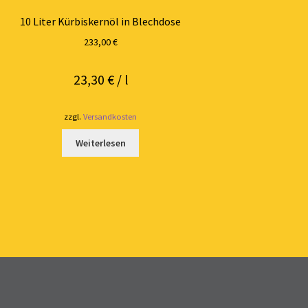
10 Liter Kürbiskernöl in Blechdose
233,00
€
23,30
€
/
l
zzgl.
Versandkosten
Weiterlesen