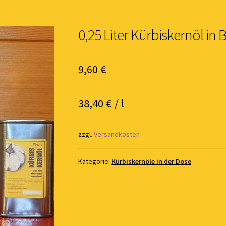
0,25 Liter Kürbiskernöl in
9,60
€
38,40
€
/
l
zzgl.
Versandkosten
Kategorie:
Kürbiskernöle in der Dose