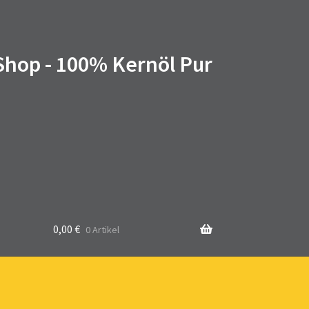
 Shop - 100% Kernöl Pur
0,00
€
0 Artikel