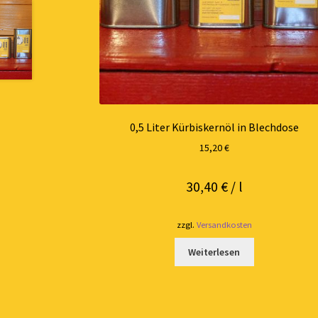
0,5 Liter Kürbiskernöl in Blechdose
15,20
€
30,40
€
/
l
zzgl.
Versandkosten
Weiterlesen