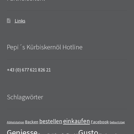
Links
Pepi´s Kürbiskernöl Hotline
+43 (0) 677 621 826 21
Schlagwörter
einkaufen
bestellen
Backen
Facebook
Abholstation
Geburtstag
Geniesse
Gusto