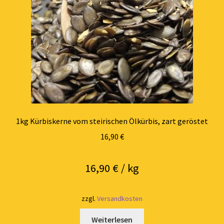
1kg Kürbiskerne vom steirischen Ölkürbis, zart geröstet
16,90
€
16,90
€
/
kg
zzgl.
Versandkosten
Weiterlesen