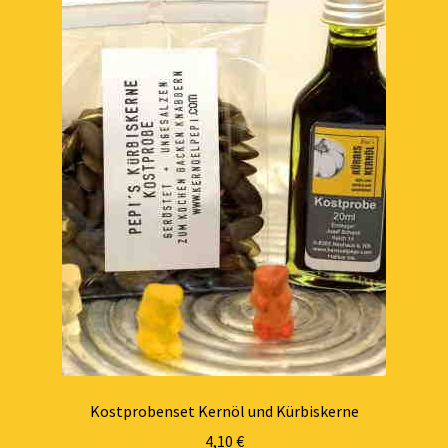
Kostprobenset Kernöl und Kürbiskerne
4,10
€