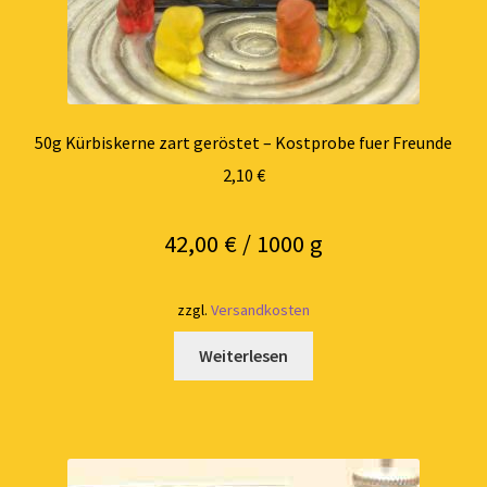
50g Kürbiskerne zart geröstet – Kostprobe fuer Freunde
2,10
€
42,00
€
/
1000
g
zzgl.
Versandkosten
Weiterlesen