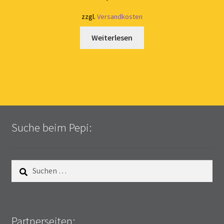
zzgl.
Versandkosten
Weiterlesen
Suche beim Pepi:
Suchen
nach:
Partnerseiten: