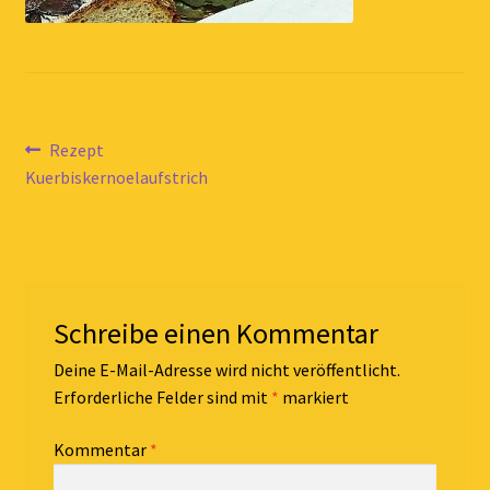
Beitragsnavigation
Vorheriger
Rezept
Beitrag:
Kuerbiskernoelaufstrich
Schreibe einen Kommentar
Deine E-Mail-Adresse wird nicht veröffentlicht.
Erforderliche Felder sind mit
*
markiert
Kommentar
*