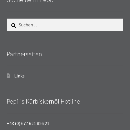
Suchen
nach:
Partnerseiten:
Links
Pepi´s Kürbiskernöl Hotline
+43 (0) 677 621 826 21