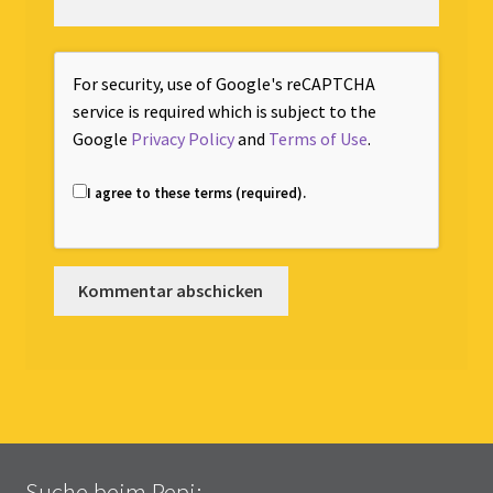
For security, use of Google's reCAPTCHA
service is required which is subject to the
Google
Privacy Policy
and
Terms of Use
.
I agree to these terms (required).
Suche beim Pepi: