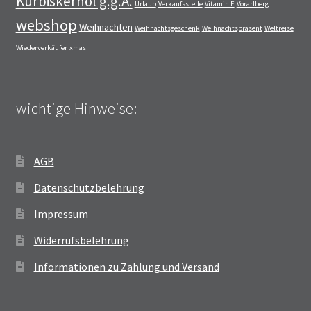
Kürbiskernöl g.g.A.
Urlaub
Verkaufsstelle
Vitamin E
Vorarlberg
webshop
Weihnachten
Weihnachtsgeschenk
Weihnachtspräsent
Weltreise
Wiederverkäufer
xmas
wichtige Hinweise:
AGB
Datenschutzbelehrung
Impressum
Widerrufsbelehrung
Informationen zu Zahlung und Versand