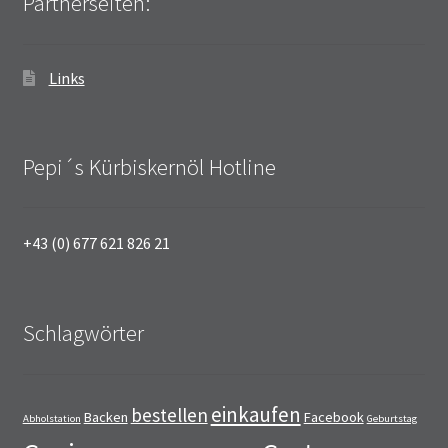
Partnerseiten:
Links
Pepi´s Kürbiskernöl Hotline
+43 (0) 677 621 826 21
Schlagwörter
einkaufen
bestellen
Backen
Facebook
Abholstation
Geburtstag