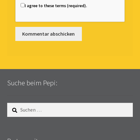
I agree to these terms (required).
Suche beim Pepi:
Suchen
nach: